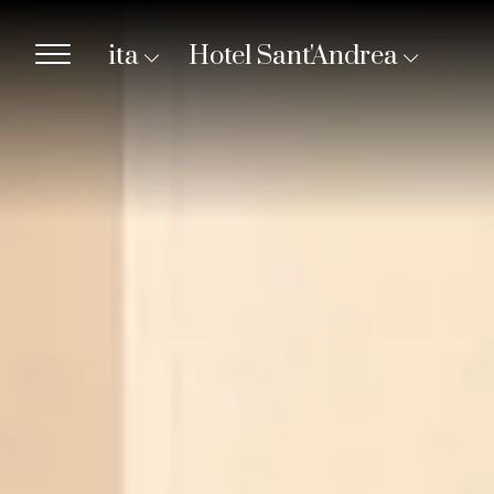
ita
Hotel Sant'Andrea